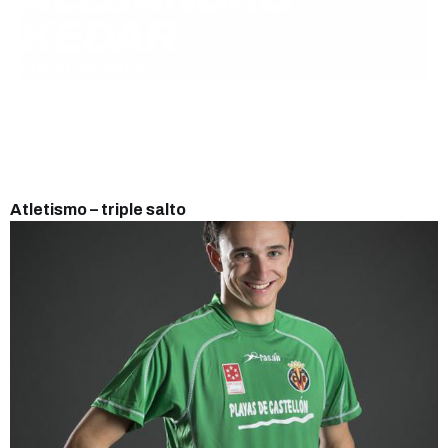
KEDAR
JULIO 24, 2014
Atletismo – triple salto