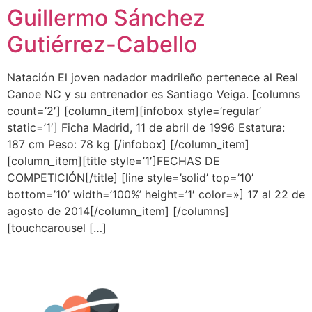
Guillermo Sánchez
Gutiérrez-Cabello
Natación El joven nadador madrileño pertenece al Real
Canoe NC y su entrenador es Santiago Veiga. [columns
count=’2′] [column_item][infobox style=’regular’
static=’1′] Ficha Madrid, 11 de abril de 1996 Estatura:
187 cm Peso: 78 kg [/infobox] [/column_item]
[column_item][title style=’1′]FECHAS DE
COMPETICIÓN[/title] [line style=’solid’ top=’10’
bottom=’10’ width=’100%’ height=’1′ color=»] 17 al 22 de
agosto de 2014[/column_item] [/columns]
[touchcarousel […]