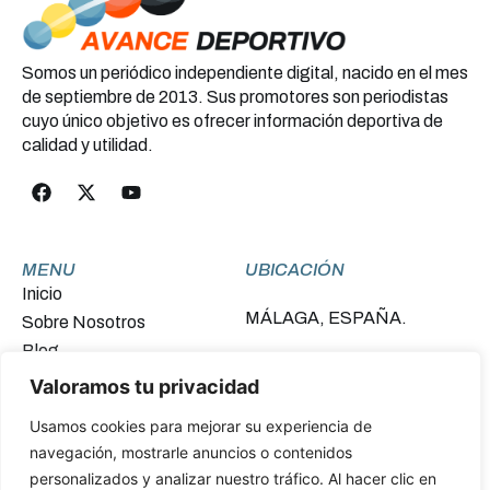
Somos un periódico independiente digital, nacido en el mes
de septiembre de 2013. Sus promotores son periodistas
cuyo único objetivo es ofrecer información deportiva de
calidad y utilidad.
MENU
UBICACIÓN
Inicio
MÁLAGA, ESPAÑA.
Sobre Nosotros
Blog
Contacto
Valoramos tu privacidad
Usamos cookies para mejorar su experiencia de
FINANCIADO POR LA UNIÓN EUROPEA –
navegación, mostrarle anuncios o contenidos
NEXTGENERATIONEU
personalizados y analizar nuestro tráfico. Al hacer clic en