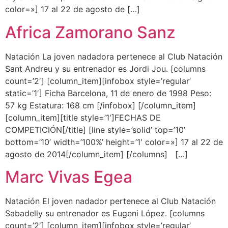
color=»] 17 al 22 de agosto de […]
Africa Zamorano Sanz
Natación La joven nadadora pertenece al Club Natación
Sant Andreu y su entrenador es Jordi Jou. [columns
count=’2′] [column_item][infobox style=’regular’
static=’1′] Ficha Barcelona, 11 de enero de 1998 Peso:
57 kg Estatura: 168 cm [/infobox] [/column_item]
[column_item][title style=’1′]FECHAS DE
COMPETICIÓN[/title] [line style=’solid’ top=’10’
bottom=’10’ width=’100%’ height=’1′ color=»] 17 al 22 de
agosto de 2014[/column_item] [/columns] […]
Marc Vivas Egea
Natación El joven nadador pertenece al Club Natación
Sabadelly su entrenador es Eugeni López. [columns
count=’2′] [column_item][infobox style=’regular’