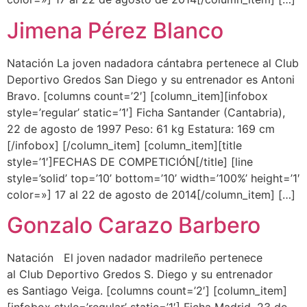
Jimena Pérez Blanco
Natación La joven nadadora cántabra pertenece al Club
Deportivo Gredos San Diego y su entrenador es Antoni
Bravo. [columns count=’2′] [column_item][infobox
style=’regular’ static=’1′] Ficha Santander (Cantabria),
22 de agosto de 1997 Peso: 61 kg Estatura: 169 cm
[/infobox] [/column_item] [column_item][title
style=’1′]FECHAS DE COMPETICIÓN[/title] [line
style=’solid’ top=’10’ bottom=’10’ width=’100%’ height=’1′
color=»] 17 al 22 de agosto de 2014[/column_item] […]
Gonzalo Carazo Barbero
Natación El joven nadador madrileño pertenece
al Club Deportivo Gredos S. Diego y su entrenador
es Santiago Veiga. [columns count=’2′] [column_item]