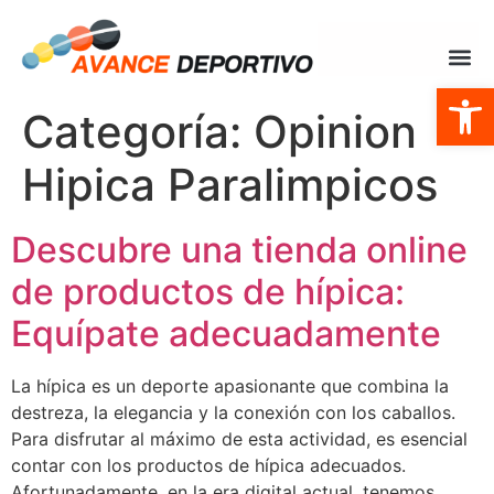
Abrir
Categoría:
Opinion
Hipica Paralimpicos
Descubre una tienda online
de productos de hípica:
Equípate adecuadamente
La hípica es un deporte apasionante que combina la
destreza, la elegancia y la conexión con los caballos.
Para disfrutar al máximo de esta actividad, es esencial
contar con los productos de hípica adecuados.
Afortunadamente, en la era digital actual, tenemos