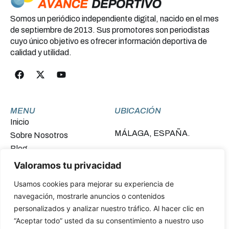
Somos un periódico independiente digital, nacido en el mes
de septiembre de 2013. Sus promotores son periodistas
cuyo único objetivo es ofrecer información deportiva de
calidad y utilidad.
MENU
UBICACIÓN
Inicio
MÁLAGA, ESPAÑA.
Sobre Nosotros
Blog
Contacto
Valoramos tu privacidad
Usamos cookies para mejorar su experiencia de
FINANCIADO POR LA UNIÓN EUROPEA –
navegación, mostrarle anuncios o contenidos
NEXTGENERATIONEU
personalizados y analizar nuestro tráfico. Al hacer clic en
“Aceptar todo” usted da su consentimiento a nuestro uso