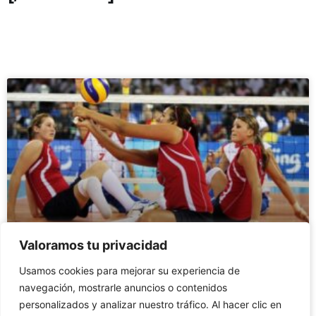
Valoramos tu privacidad
ASÍ ES EL GRUPO AL QUE SE
Usamos cookies para mejorar su experiencia de
ENFRENTARÁ ESPAÑA EN LA
navegación, mostrarle anuncios o contenidos
FASE DE GRUPOS DE LOS
personalizados y analizar nuestro tráfico. Al hacer clic en