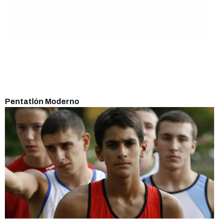
TORRAS
JULIO 23, 2014
Pentatlón Moderno