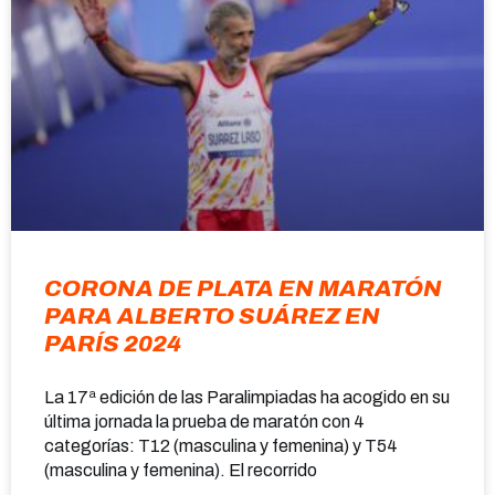
CORONA DE PLATA EN MARATÓN
PARA ALBERTO SUÁREZ EN
PARÍS 2024
La 17ª edición de las Paralimpiadas ha acogido en su
última jornada la prueba de maratón con 4
categorías: T12 (masculina y femenina) y T54
(masculina y femenina). El recorrido