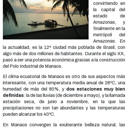
convirtiendo en
la capital del
estado de
Amazonas, y
finalmente en la
metrópoli del
Amazonas. En
la actualidad, es la 12ª ciudad más poblada de Brasil, con
algo más de dos millones de habitantes. Durante el siglo XX,
pasó a ser una potencia económica gracias a la construcción
del Polo Industrial de Manaos.
El clima ecuatorial de Manaos es otro de sus aspectos más
interesante, con una temperatura media anual de 28ºC, una
humedad de más del 80%, y
dos estaciones muy bien
definidas
: la de las lluvias (de diciembre a mayo), y la llamada
estación seca, de junio a noviembre, en la que las
precipitaciones no son tan abundantes y las temperaturas
pueden alcanzar los 40ºC.
En Manaos convergen la exuberante belleza natural, las