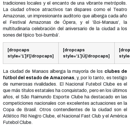
tradiciones locales y el encanto de una vibrante metrópolis.
La ciudad ofrece atractivos tan dispares como el Teatro
Amazonas, un impresionante auditorio que alberga cada año
el Festival Amazonas de Ópera, y el ‘Boi-Manaus’, la
multitudinaria celebración del aniversario de la ciudad a los
sones del típico ‘boi-bumbá’.
[dropcaps
[dropcaps
[dro
style=’1′]F[/dropcaps]
style=’1′]Ú[/dropcaps]
style
La ciudad de Manaos alberga la mayoría de los
clubes de
fútbol del estado de Amazonas
, y, por lo tanto, es testigo
de numerosas rivalidades. El Nacional Futebol Clube es el
que más títulos estatales ha conquistado, pero en los últimos
años, el São Raimundo Esporte Clube ha destacado en las
competiciones nacionales con excelentes actuaciones en la
Copa de Brasil. Otros contendientes de la ciudad son el
Atlético Rió Negro Clube, el Nacional Fast Club y el América
Futebol Clube.