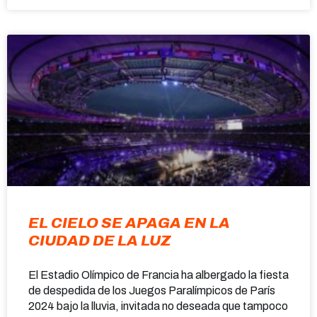
EL CIELO SE APAGA EN LA
CIUDAD DE LA LUZ
El Estadio Olímpico de Francia ha albergado la fiesta
de despedida de los Juegos Paralímpicos de París
2024 bajo la lluvia, invitada no deseada que tampoco