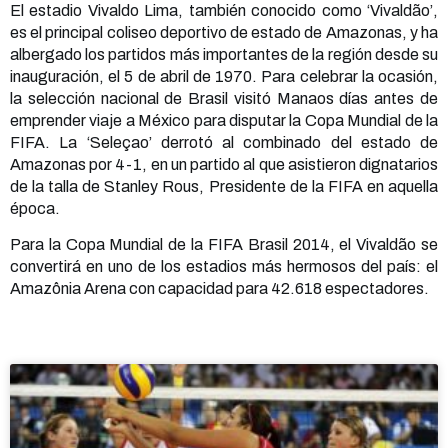
El estadio Vivaldo Lima, también conocido como ‘Vivaldão’,
es el principal coliseo deportivo de estado de Amazonas, y ha
albergado los partidos más importantes de la región desde su
inauguración, el 5 de abril de 1970. Para celebrar la ocasión,
la selección nacional de Brasil visitó Manaos días antes de
emprender viaje a México para disputar la Copa Mundial de la
FIFA. La ‘Seleçao’ derrotó al combinado del estado de
Amazonas por 4-1, en un partido al que asistieron dignatarios
de la talla de Stanley Rous, Presidente de la FIFA en aquella
época.
Para la Copa Mundial de la FIFA Brasil 2014, el Vivaldão se
convertirá en uno de los estadios más hermosos del país: el
Amazônia Arena con capacidad para 42.618 espectadores.