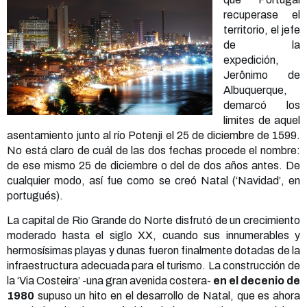
recuperase el
territorio, el jefe
de la
expedición,
Jerônimo de
Albuquerque,
demarcó los
límites de aquel
asentamiento junto al río Potenji el 25 de diciembre de 1599.
No está claro de cuál de las dos fechas procede el nombre:
de ese mismo 25 de diciembre o del de dos años antes. De
cualquier modo, así fue como se creó Natal (‘Navidad’, en
portugués).
La capital de Rio Grande do Norte disfrutó de un crecimiento
moderado hasta el siglo XX, cuando sus innumerables y
hermosísimas playas y dunas fueron finalmente dotadas de la
infraestructura adecuada para el turismo. La construcción de
la ‘Via Costeira’ -una gran avenida costera-
en el decenio de
1980
supuso un hito en el desarrollo de Natal, que es ahora