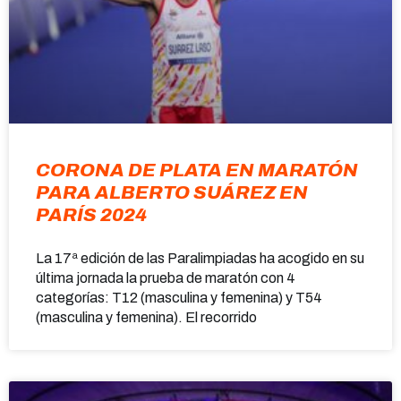
CORONA DE PLATA EN MARATÓN
PARA ALBERTO SUÁREZ EN
PARÍS 2024
La 17ª edición de las Paralimpiadas ha acogido en su
última jornada la prueba de maratón con 4
categorías: T12 (masculina y femenina) y T54
(masculina y femenina). El recorrido