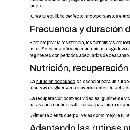
juego.
¡Crea tu equilibrio perfecto! Incorpora estos ejerci
Frecuencia y duración 
Para mejorar la resistencia, los futbolistas pro
hora. Se busca eficacia manteniendo agudeza en
regímenes con períodos adecuados de descanso
Nutrición, recuperación 
La
nutrición adecuada
es esencial para un futbol
reservas de glucógeno muscular antes de activid
La recuperación post-actividad es igualmente vit
horas cada noche resulta crucial para una recupe
¡Alimenta bien tu cuerpo! Verás cómo mejora tu r
Adaptando las rutinas p