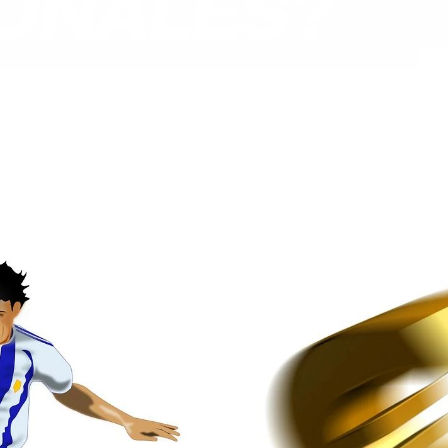
ONALES?