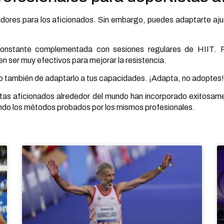
ores para los aficionados. Sin embargo, puedes adaptarte ajusta
constante complementada con sesiones regulares de HIIT. R
n ser muy efectivos para mejorar la resistencia.
ino también de adaptarlo a tus capacidades. ¡Adapta, no adoptes!
etas aficionados alrededor del mundo han incorporado exitosa
izando los métodos probados por los mismos profesionales.