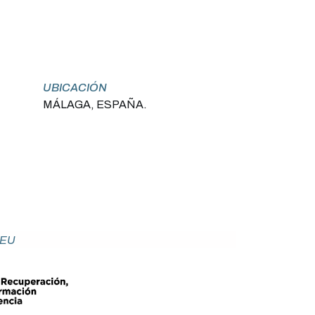
UBICACIÓN
MÁLAGA, ESPAÑA.
NEU