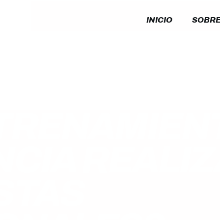
INICIO
SOBRE
TRENAMIEN
NCIA REALIZ
STAS