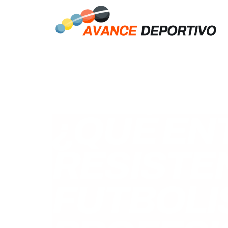
¿QUÉ EN
RESISTE
FUTBOLI