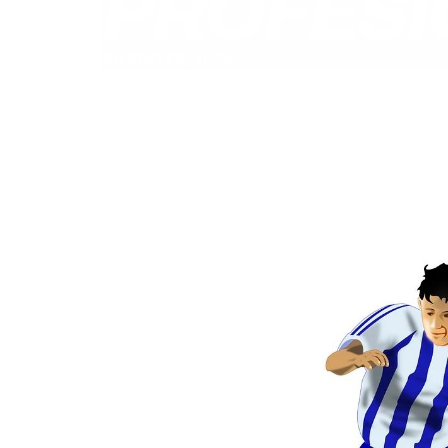
PROFESI
ENERO 29, 2024