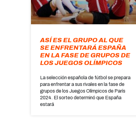
ASÍ ES EL GRUPO AL QUE
SE ENFRENTARÁ ESPAÑA
EN LA FASE DE GRUPOS DE
LOS JUEGOS OLÍMPICOS
La selección española de fútbol se prepara
para enfrentar a sus rivales en la fase de
grupos de los Juegos Olímpicos de París
2024. El sorteo determinó que España
estará