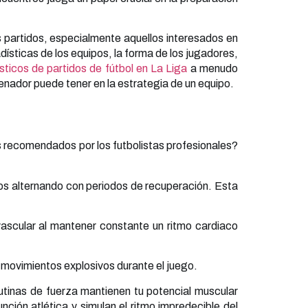
s partidos, especialmente aquellos interesados en
dísticas de los equipos, la forma de los jugadores,
sticos de partidos de fútbol en La Liga
a menudo
enador puede tener en la estrategia de un equipo.
os recomendados por los futbolistas profesionales?
idos alternando con periodos de recuperación. Esta
vascular al mantener constante un ritmo cardiaco
a movimientos explosivos durante el juego.
 rutinas de fuerza mantienen tu potencial muscular
unción atlética y simulan el ritmo impredecible del