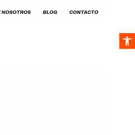
 NOSOTROS
BLOG
CONTACTO
Abrir
TO DE
AN LOS