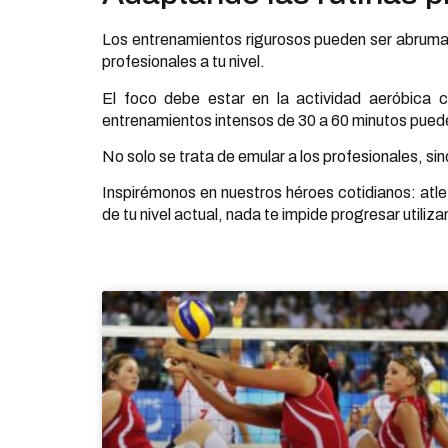
Los entrenamientos rigurosos pueden ser abrumad
profesionales a tu nivel.
El foco debe estar en la actividad aeróbica 
entrenamientos intensos de 30 a 60 minutos puede
No solo se trata de emular a los profesionales, s
Inspirémonos en nuestros héroes cotidianos: atl
de tu nivel actual, nada te impide progresar util