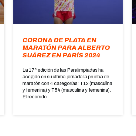
CORONA DE PLATA EN
MARATÓN PARA ALBERTO
SUÁREZ EN PARÍS 2024
La 17ª edición de las Paralimpiadas ha
acogido en su última jornada la prueba de
maratón con 4 categorías: T12 (masculina
y femenina) y T54 (masculina y femenina).
El recorrido