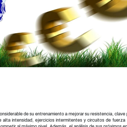
onsiderable de su entrenamiento a mejorar su resistencia, clave
 alta intensidad, ejercicios intermitentes y circuitos de fuerza
competir al máximo nivel. Además, el análisis de sus próximos e