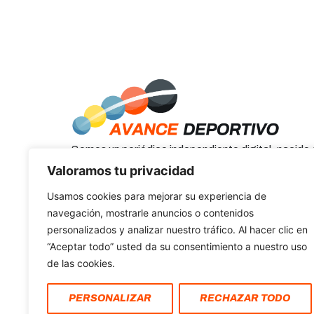
Somos un periódico independiente digital, nacido
2013. Sus promotores son periodistas cuyo único 
Valoramos tu privacidad
deportiva de calidad y utilidad.
Usamos cookies para mejorar su experiencia de
navegación, mostrarle anuncios o contenidos
personalizados y analizar nuestro tráfico. Al hacer clic en
FI
“Aceptar todo” usted da su consentimiento a nuestro uso
de las cookies.
PERSONALIZAR
RECHAZAR TODO