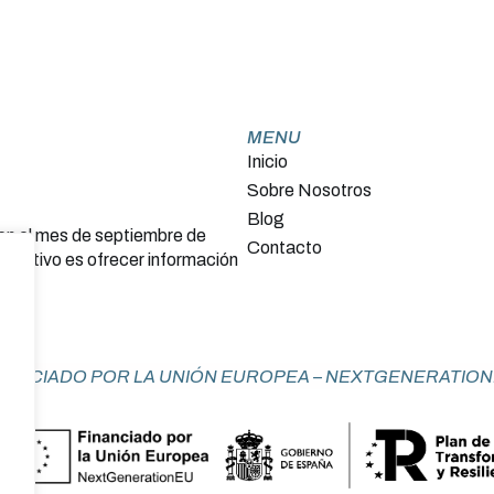
MENU
Inicio
Sobre Nosotros
Blog
 en el mes de septiembre de
Contacto
objetivo es ofrecer información
NANCIADO POR LA UNIÓN EUROPEA – NEXTGENERATIO