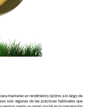
 para mantener un rendimiento óptimo a lo largo de
 son solo algunas de las prácticas habituales que
ncuentros juega un papel crucial en la preparación