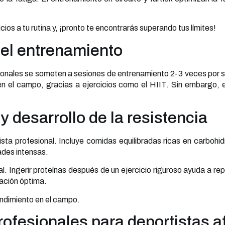
cios a tu rutina y, ¡pronto te encontrarás superando tus límites!
del entrenamiento
fesionales se someten a sesiones de entrenamiento 2-3 veces por 
 el campo, gracias a ejercicios como el HIIT. Sin embargo, e
.
y desarrollo de la resistencia
ista profesional. Incluye comidas equilibradas ricas en carboh
ades intensas.
al. Ingerir proteínas después de un ejercicio riguroso ayuda a r
ración óptima.
endimiento en el campo.
rofesionales para deportistas a