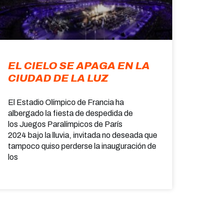
EL CIELO SE APAGA EN LA
CIUDAD DE LA LUZ
El Estadio Olímpico de Francia ha
albergado la fiesta de despedida de
los Juegos Paralímpicos de París
2024 bajo la lluvia, invitada no deseada que
tampoco quiso perderse la inauguración de
los