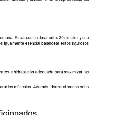
semana. Estas suelen durar entre 30 minutos y una
s igualmente esencial balancear estos rigurosos
idratos e hidratación adecuada para maximizar las
eparar los músculos. Además, dormir al menos ocho
ficionados