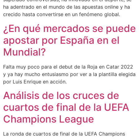
ha adentrado en el mundo de las apuestas online y ha
crecido hasta convertirse en un fenómeno global.
¿En qué mercados se puede
apostar por España en el
Mundial?
Falta muy poco para el debut de la Roja en Catar 2022
y ya hay mucho entusiasmo por ver a la plantilla elegida
por Luis Enrique en acción.
Análisis de los cruces de
cuartos de final de la UEFA
Champions League
La ronda de cuartos de final de la UEFA Champions