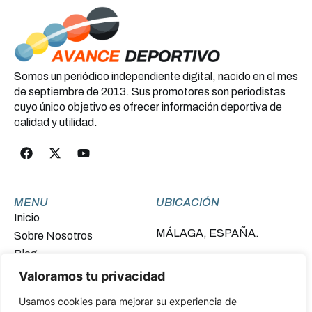
Somos un periódico independiente digital, nacido en el mes
de septiembre de 2013. Sus promotores son periodistas
cuyo único objetivo es ofrecer información deportiva de
calidad y utilidad.
MENU
UBICACIÓN
Inicio
MÁLAGA, ESPAÑA.
Sobre Nosotros
Blog
Contacto
Valoramos tu privacidad
Usamos cookies para mejorar su experiencia de
FINANCIADO POR LA UNIÓN EUROPEA –