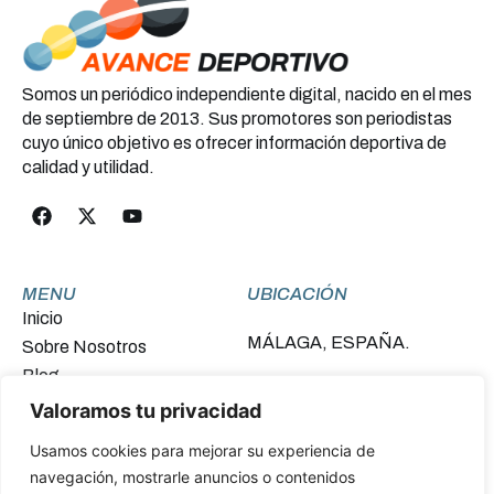
Somos un periódico independiente digital, nacido en el mes
de septiembre de 2013. Sus promotores son periodistas
cuyo único objetivo es ofrecer información deportiva de
calidad y utilidad.
MENU
UBICACIÓN
Inicio
MÁLAGA, ESPAÑA.
Sobre Nosotros
Blog
Contacto
Valoramos tu privacidad
Usamos cookies para mejorar su experiencia de
FINANCIADO POR LA UNIÓN EUROPEA –
navegación, mostrarle anuncios o contenidos
NEXTGENERATIONEU