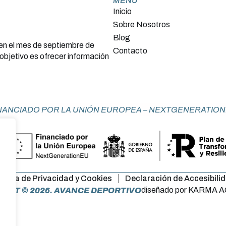
MENU
Inicio
Sobre Nosotros
Blog
 en el mes de septiembre de
Contacto
objetivo es ofrecer información
NANCIADO POR LA UNIÓN EUROPEA – NEXTGENERATIO
lítica de Privacidad y Cookies
Declaración de Accesibili
diseñado por KARMA 
GHT © 2026. AVANCE DEPORTIVO