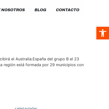
 NOSOTROS
BLOG
CONTACTO
Abrir
cibirá el Australia.España del grupo B el 23
 La región está formada por 29 municipios con