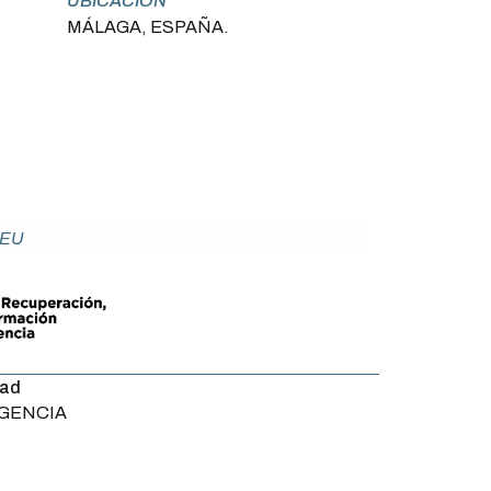
UBICACIÓN
MÁLAGA, ESPAÑA.
NEU
dad
AGENCIA