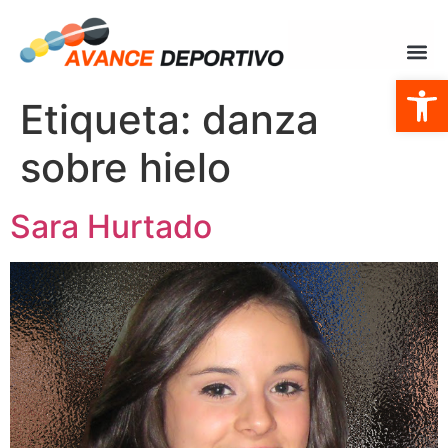
Abrir
Etiqueta:
danza
sobre hielo
Sara Hurtado