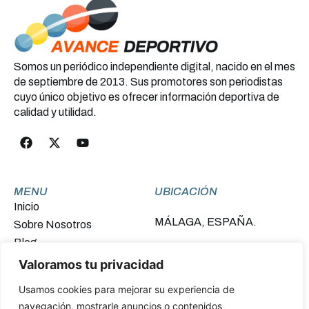
Somos un periódico independiente digital, nacido en el mes
de septiembre de 2013. Sus promotores son periodistas
cuyo único objetivo es ofrecer información deportiva de
calidad y utilidad.
MENU
UBICACIÓN
Inicio
MÁLAGA, ESPAÑA.
Sobre Nosotros
Blog
Contacto
Valoramos tu privacidad
Usamos cookies para mejorar su experiencia de
FINANCIADO POR LA UNIÓN EUROPEA –
navegación, mostrarle anuncios o contenidos