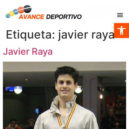
Abrir
Etiqueta:
javier raya
Javier Raya