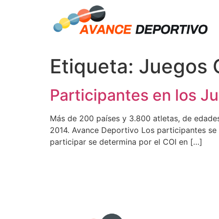
Etiqueta:
Juegos O
Participantes en los J
Más de 200 países y 3.800 atletas, de edades
2014. Avance Deportivo Los participantes se 
participar se determina por el COI en […]