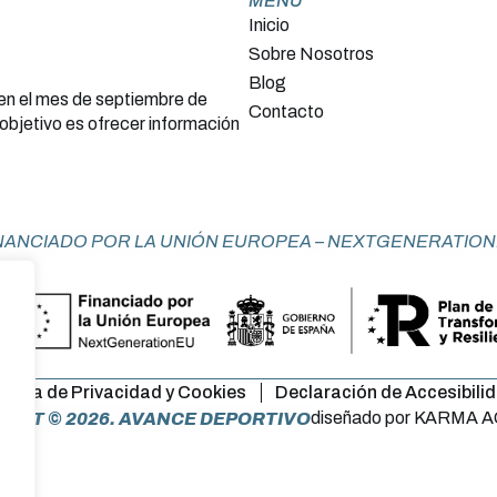
MENU
Inicio
Sobre Nosotros
Blog
 en el mes de septiembre de
Contacto
objetivo es ofrecer información
NANCIADO POR LA UNIÓN EUROPEA – NEXTGENERATIO
lítica de Privacidad y Cookies
Declaración de Accesibili
diseñado por KARMA 
GHT © 2026. AVANCE DEPORTIVO