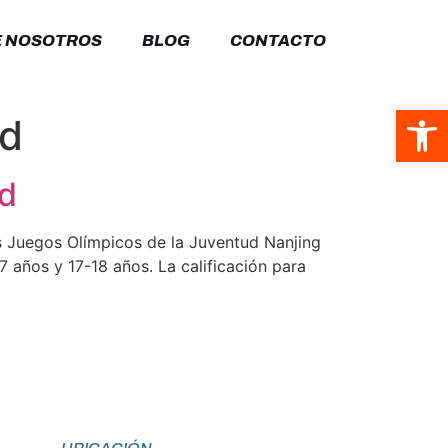
 NOSOTROS
BLOG
CONTACTO
Abrir
ud
ud
os Juegos Olímpicos de la Juventud Nanjing
 años y 17-18 años. La calificación para