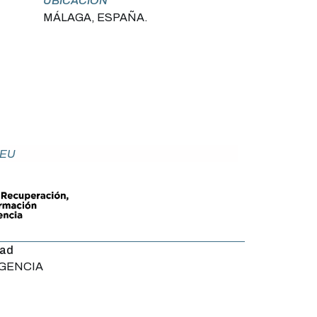
UBICACIÓN
MÁLAGA, ESPAÑA.
NEU
dad
AGENCIA