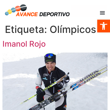
Abrir
Etiqueta:
Olímpicos
Imanol Rojo