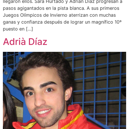
llegaron ellos. Sara Hurtado y Adrián Díaz progresan a
pasos agigantados en la pista blanca. A sus primeros
Juegos Olímpicos de Invierno aterrizan con muchas
ganas y confianza después de lograr un magnífico 10º
puesto en […]
Adrià Díaz