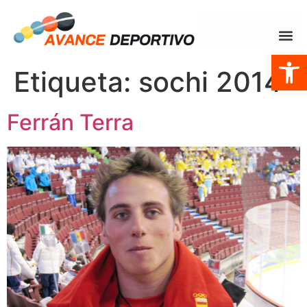
Abrir
Etiqueta:
sochi 2014
Ferrán Terra