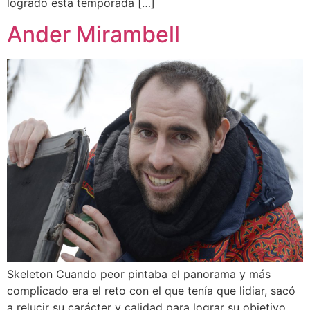
logrado esta temporada […]
Ander Mirambell
Skeleton Cuando peor pintaba el panorama y más
complicado era el reto con el que tenía que lidiar, sacó
a relucir su carácter y calidad para lograr su objetivo