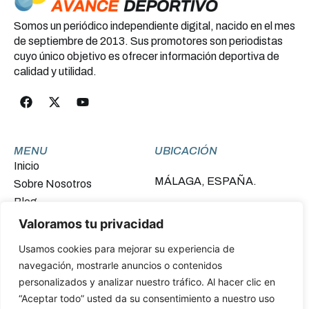
Somos un periódico independiente digital, nacido en el mes
de septiembre de 2013. Sus promotores son periodistas
cuyo único objetivo es ofrecer información deportiva de
calidad y utilidad.
MENU
UBICACIÓN
Inicio
MÁLAGA, ESPAÑA.
Sobre Nosotros
Blog
Contacto
Valoramos tu privacidad
Usamos cookies para mejorar su experiencia de
FINANCIADO POR LA UNIÓN EUROPEA –
navegación, mostrarle anuncios o contenidos
NEXTGENERATIONEU
personalizados y analizar nuestro tráfico. Al hacer clic en
“Aceptar todo” usted da su consentimiento a nuestro uso